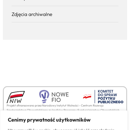
Zdjęcia archiwalne
Projekt sfinansowano przez Narodowy Instytut Wolności – Centrum Rozwoju
Społeczeństwa Obywatelskiego ze środków Programu Fundusz Inicjatyw Obywatelskich
NOWEFIO na lata 2021-2030
Cenimy prywatność użytkowników