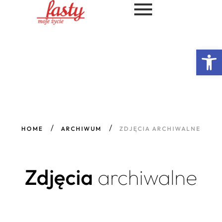
Ot
HOME
ARCHIWUM
ZDJĘCIA ARCHIWALNE
Zdjęcia
archiwalne