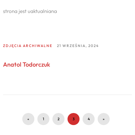
strona jest uaktualniana
ZDJĘCIA ARCHIWALNE
21 WRZEŚNIA, 2024
Anatol Todorczuk
«
1
2
3
4
»