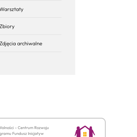
Warsztaty
Zbiory
Zdjęcia archiwalne
Wolności – Centrum Rozwoju
gramu Fundusz Inicjatyw