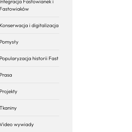
Integracja Fastowianek i
Fastowiaków
Konserwacja i digitalizacja
Pomysły
Popularyzacja historii Fast
Prasa
Projekty
Tkaniny
Video wywiady