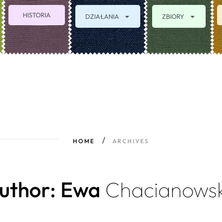
HISTORIA
DZIAŁANIA
ZBIORY
HOME
ARCHIVES
uthor: Ewa
Chacianows