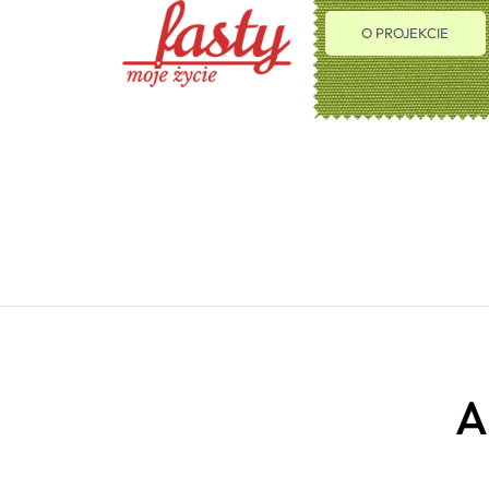
O PROJEKCIE
A