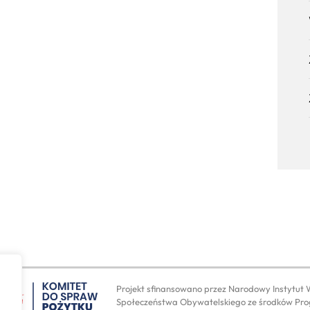
Projekt sfinansowano przez Narodowy Instytut 
Społeczeństwa Obywatelskiego ze środków Pro