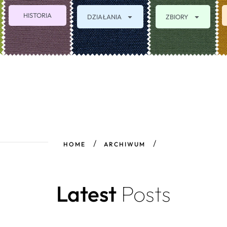
HISTORIA
DZIAŁANIA
ZBIORY
HOME
ARCHIWUM
Latest
Posts