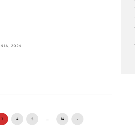
NIA, 2024
3
4
5
…
14
»