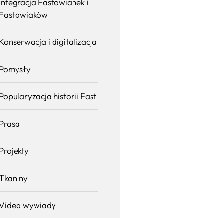
Integracja Fastowianek i
Fastowiaków
Konserwacja i digitalizacja
Pomysły
Popularyzacja historii Fast
Prasa
Projekty
Tkaniny
Video wywiady