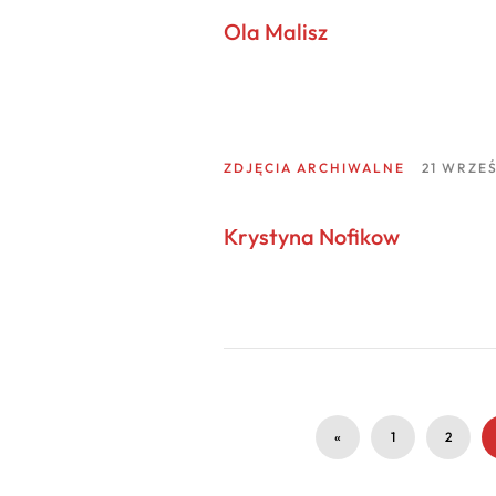
Ola Malisz
ZDJĘCIA ARCHIWALNE
21 WRZEŚ
Krystyna Nofikow
«
1
2